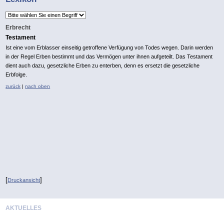
Erbrecht
Testament
Ist eine vom Erblasser einseitig getroffene Verfügung von Todes wegen. Darin werden
in der Regel Erben bestimmt und das Vermögen unter ihnen aufgeteilt. Das Testament
dient auch dazu, gesetzliche Erben zu enterben, denn es ersetzt die gesetzliche
Erbfolge.
zurück
|
nach oben
*
[
]
Druckansicht
AKTUELLES