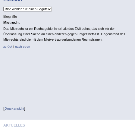
Begriffe
Mietrecht
Das Mietrecht ist ein Rechtsgebiet innerhalb des Zivilrechts, das sich mit der
Überlassung einer Sache an einen anderen gegen Entgelt befasst. Gegenstand des
Mietrechts sind die mit dem Mietvertrag verbundenen Rechtsfragen.
zurück
|
nach oben
*
[
]
Druckansicht
AKTUELLES